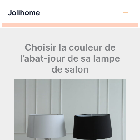
Aller
Jolihome
au
contenu
Choisir la couleur de
l’abat-jour de sa lampe
de salon