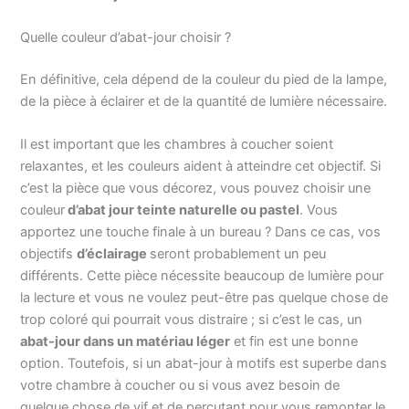
Quelle couleur d’abat-jour choisir ?
En définitive, cela dépend de la couleur du pied de la lampe,
de la pièce à éclairer et de la quantité de lumière nécessaire.
Il est important que les chambres à coucher soient
relaxantes, et les couleurs aident à atteindre cet objectif. Si
c’est la pièce que vous décorez, vous pouvez choisir une
couleur
d’abat jour teinte naturelle ou pastel
. Vous
apportez une touche finale à un bureau ? Dans ce cas, vos
objectifs
d’éclairage
seront probablement un peu
différents. Cette pièce nécessite beaucoup de lumière pour
la lecture et vous ne voulez peut-être pas quelque chose de
trop coloré qui pourrait vous distraire ; si c’est le cas, un
abat-jour dans un matériau léger
et fin est une bonne
option. Toutefois, si un abat-jour à motifs est superbe dans
votre chambre à coucher ou si vous avez besoin de
quelque chose de vif et de percutant pour vous remonter le