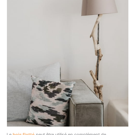
Le
bois flotté
peut être utilisé en complément de